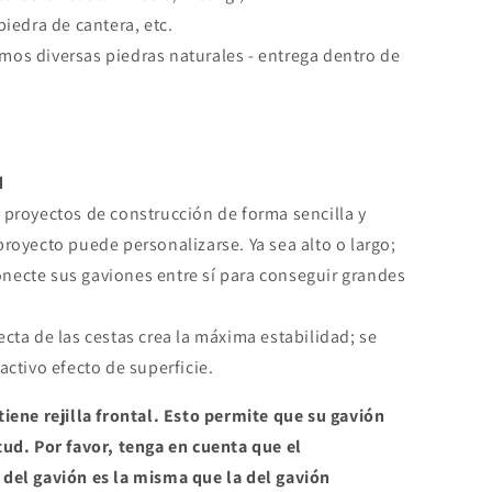
piedra de cantera, etc.
os diversas piedras naturales - entrega dentro de
d
 proyectos de construcción de forma sencilla y
proyecto puede personalizarse. Ya sea alto o largo;
ecte sus gaviones entre sí para conseguir grandes
ecta de las cestas crea la máxima estabilidad; se
activo efecto de superficie.
tiene rejilla frontal. Esto permite que su gavión
tud. Por favor, tenga en cuenta que el
del gavión es la misma que la del gavión