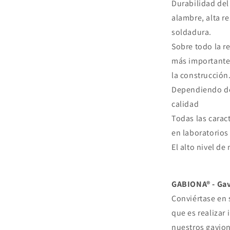
Durabilidad del 
alambre, alta re
soldadura.
Sobre todo la re
más importante 
la construcción
Dependiendo del
calidad
Todas las carac
en laboratorios
El alto nivel de
GABIONA® - Gav
Conviértase en 
que es realizar
nuestros gavio