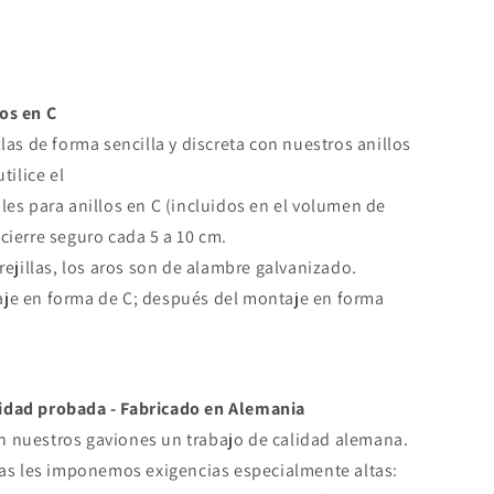
os en C
llas de forma sencilla y discreta con nuestros anillos
utilice el
ales para anillos en C (incluidos en el volumen de
cierre seguro cada 5 a 10 cm.
 rejillas, los aros son de alambre galvanizado.
je en forma de C; después del montaje en forma
lidad probada - Fabricado en Alemania
 nuestros gaviones un trabajo de calidad alemana.
llas les imponemos exigencias especialmente altas: