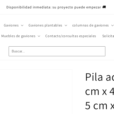
Disponibilidad inmediata: su proyecto puede empezar 🚚
Gaviones
Gaviones plantables
columnas de gaviones
Muebles de gaviones
Contacto/consultas especiales
Solicit
Pila a
cm x 
5 cm x