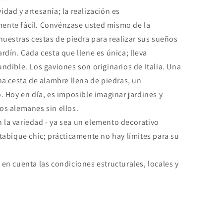
dad y artesanía; la realización es
ente fácil. Convénzase usted mismo de la
 nuestras cestas de piedra para realizar sus sueños
rdín. Cada cesta que llene es única; lleva
undible. Los gaviones son originarios de Italia. Una
una cesta de alambre llena de piedras, un
o. Hoy en día, es imposible imaginar jardines y
os alemanes sin ellos.
la variedad - ya sea un elemento decorativo
 tabique chic; prácticamente no hay límites para su
 en cuenta las condiciones estructurales, locales y