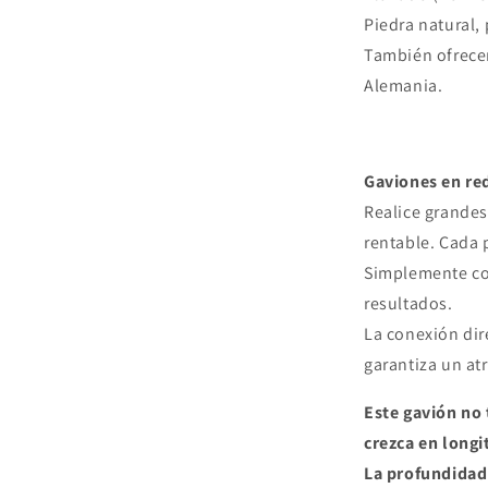
Piedra natural, 
También ofrecem
Alemania.
Gaviones en re
Realice grandes
rentable. Cada 
Simplemente con
resultados.
La conexión dir
garantiza un atr
Este gavión no 
crezca en longi
La profundidad 