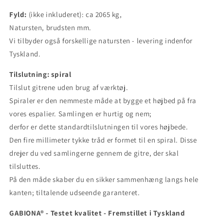
Fyld:
(ikke inkluderet): ca 2065 kg,
Natursten, brudsten mm.
Vi tilbyder også forskellige natursten - levering indenfor
Tyskland.
Tilslutning: spiral
Tilslut gitrene uden brug af værktøj.
Spiraler er den nemmeste måde at bygge et højbed på fra
vores espalier. Samlingen er hurtig og nem;
derfor er dette standardtilslutningen til vores højbede.
Den fire millimeter tykke tråd er formet til en spiral. Disse
drejer du ved samlingerne gennem de gitre, der skal
tilsluttes.
På den måde skaber du en sikker sammenhæng langs hele
kanten; tiltalende udseende garanteret.
GABIONA® - Testet kvalitet - Fremstillet i Tyskland