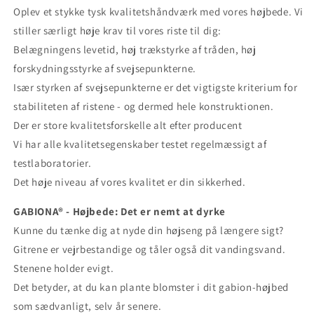
Oplev et stykke tysk kvalitetshåndværk med vores højbede. Vi
stiller særligt høje krav til vores riste til dig:
Belægningens levetid, høj trækstyrke af tråden, høj
forskydningsstyrke af svejsepunkterne.
Især styrken af ​​svejsepunkterne er det vigtigste kriterium for
stabiliteten af ​​ristene - og dermed hele konstruktionen.
Der er store kvalitetsforskelle alt efter producent
Vi har alle kvalitetsegenskaber testet regelmæssigt af
testlaboratorier.
Det høje niveau af vores kvalitet er din sikkerhed.
GABIONA® - Højbede: Det er nemt at dyrke
Kunne du tænke dig at nyde din højseng på længere sigt?
Gitrene er vejrbestandige og tåler også dit vandingsvand.
Stenene holder evigt.
Det betyder, at du kan plante blomster i dit gabion-højbed
som sædvanligt, selv år senere.