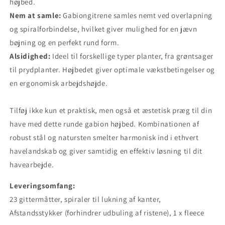
højbed.
Nem at samle:
Gabiongitrene samles nemt ved overlapning
og spiralforbindelse, hvilket giver mulighed for en jævn
bøjning og en perfekt rund form.
Alsidighed:
Ideel til forskellige typer planter, fra grøntsager
til prydplanter. Højbedet giver optimale vækstbetingelser og
en ergonomisk arbejdshøjde.
Tilføj ikke kun et praktisk, men også et æstetisk præg til din
have med dette runde gabion højbed. Kombinationen af ​​
robust stål og natursten smelter harmonisk ind i ethvert
havelandskab og giver samtidig en effektiv løsning til dit
havearbejde.
Leveringsomfang:
23 gittermåtter, spiraler til lukning af kanter,
Afstandsstykker (forhindrer udbuling af ristene), 1 x fleece