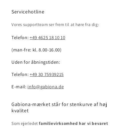
Servicehotline
Vores supportteam ser frem til at høre fra dig:
Telefon:
+49 4625 18 10 10
(man-fre: kl. 8.00-16.00)
Uden for åbningstiden:
Telefon:
+49 30 75939215
E-mail:
info@gabiona.de
Gabiona-mærket står for stenkurve af høj
kvalitet
Som ejerledet
familievirksomhed har vi bevaret